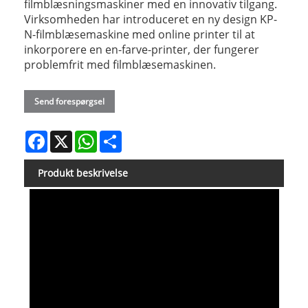
filmblæsningsmaskiner med en innovativ tilgang.
Virksomheden har introduceret en ny design KP-
N-filmblæsemaskine med online printer til at
inkorporere en en-farve-printer, der fungerer
problemfrit med filmblæsemaskinen.
Send forespørgsel
Facebook
X
WhatsApp
Share
Produkt beskrivelse