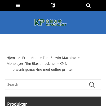
Hjem
>
Produkter
>
Film Blowin Machine
>
Monolayer Film Blæsemaskine
> KP-N-
filmblæsningsmaskine med online printer
Produkter