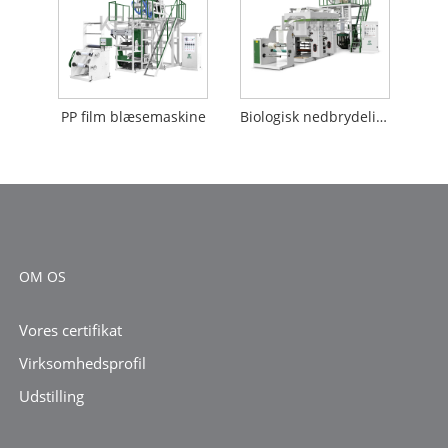
PP film blæsemaskine
Biologisk nedbrydelig filmblæsemaskine
OM OS
Vores certifikat
Virksomhedsprofil
Udstilling