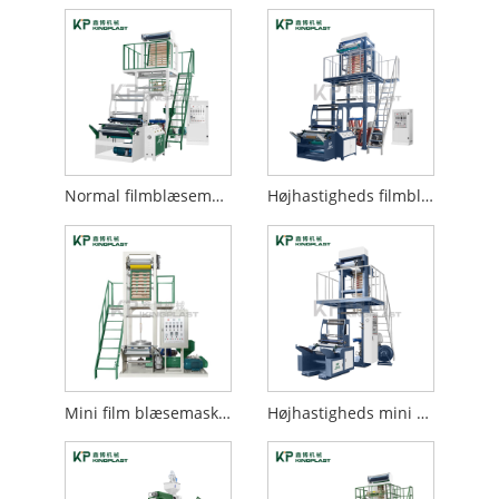
Normal filmblæsemaskine
Højhastigheds filmblæsemaskine
Mini film blæsemaskine
Højhastigheds mini film blæsemaskine