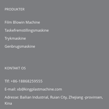
PRODUKTER
Film Blowin Machine
Taskefremstillingsmaskine
Trykmaskine
Genbrugsmaskine
KONTAKT OS
Tlf: +86-18868259555
E-mail: xb@kingplastmachine.com
Adresse: Bailian Industrial, Ruian City, Zhejiang -provinsen,
Kina