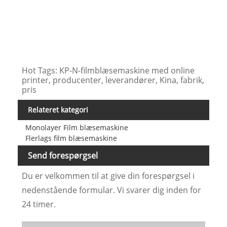
Wind
(m/
Hot Tags: KP-N-filmblæsemaskine med online
printer, producenter, leverandører, Kina, fabrik,
pris
Relateret kategori
Monolayer Film blæsemaskine
Flerlags film blæsemaskine
Send forespørgsel
Du er velkommen til at give din forespørgsel i
nedenstående formular. Vi svarer dig inden for
24 timer.