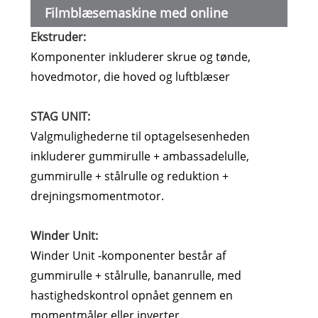
Filmblæsemaskine med online
Ekstruder:
printerkomponenter:
Komponenter inkluderer skrue og tønde,
hovedmotor, die hoved og luftblæser
STAG UNIT:
Valgmulighederne til optagelsesenheden
inkluderer gummirulle + ambassadelulle,
gummirulle + stålrulle og reduktion +
drejningsmomentmotor.
Winder Unit:
Winder Unit -komponenter består af
gummirulle + stålrulle, bananrulle, med
hastighedskontrol opnået gennem en
momentmåler eller inverter.