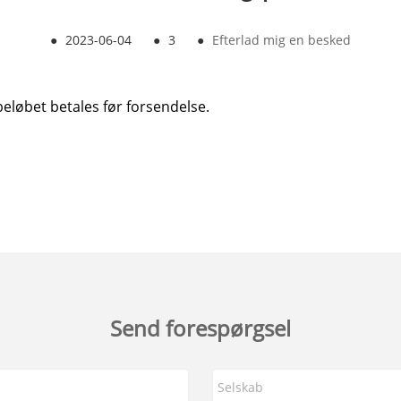
●
2023-06-04
●
3
●
Efterlad mig en besked
eløbet betales før forsendelse.
Send forespørgsel