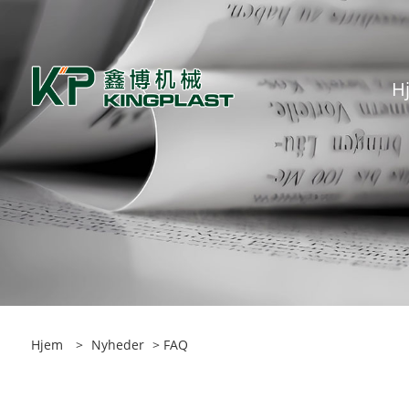
H
Hjem
>
Nyheder
>
FAQ