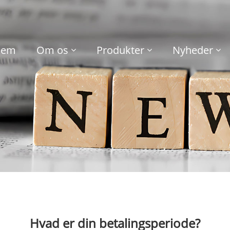
jem
Om os
Produkter
Nyheder
Hvad er din betalingsperiode?