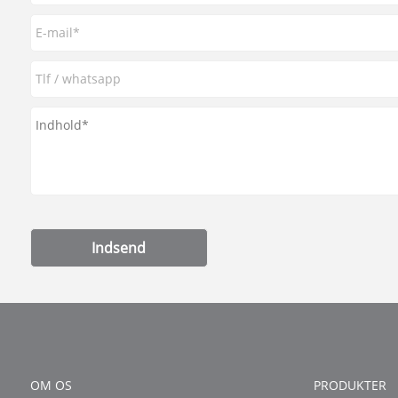
Indsend
OM OS
PRODUKTER